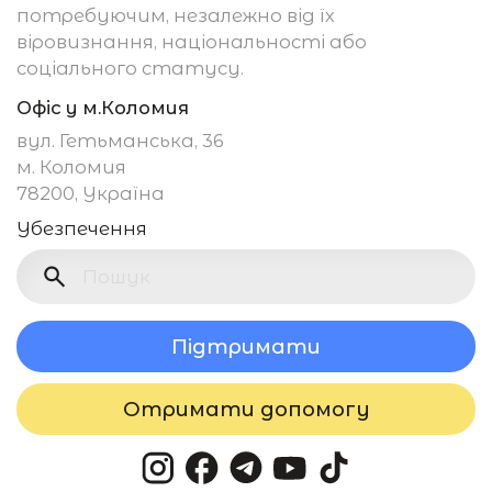
потребуючим, незалежно від їх
віровизнання, національності або
соціального статусу.
Офіс у м.Коломия
вул. Гетьманська, 36
м. Коломия
78200, Україна
Убезпечення
Підтримати
Отримати допомогу