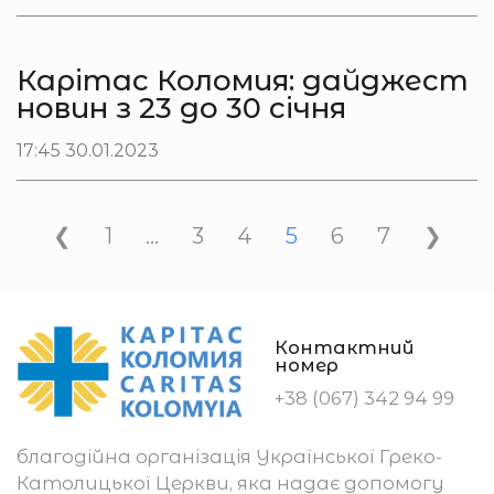
Карітас Коломия: дайджест
новин з 23 до 30 січня
17:45 30.01.2023
❮
1
…
3
4
5
6
7
❯
Контактний
номер
+38 (067) 342 94 99
благодійна організація Української Греко-
Католицької Церкви, яка надає допомогу