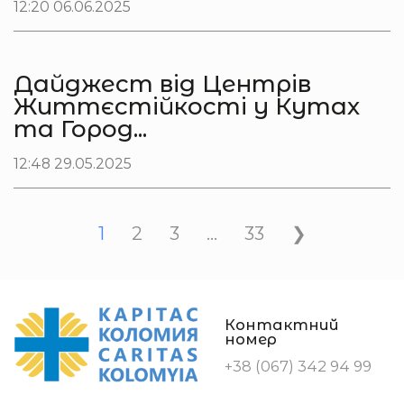
12:20 06.06.2025
Дайджест від Центрів
Життєстійкості у Кутах
та Город...
12:48 29.05.2025
1
2
3
…
33
❯
Контактний
номер
+38 (067) 342 94 99