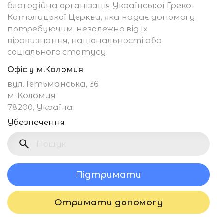
благодійна організація Української Греко-
Католицької Церкви, яка надає допомогу
потребуючим, незалежно від їх
віровизнання, національності або
соціального статусу.
Офіс у м.Коломия
вул. Гетьманська, 36
м. Коломия
78200, Україна
Убезпечення
Підтримати
Отримати допомогу