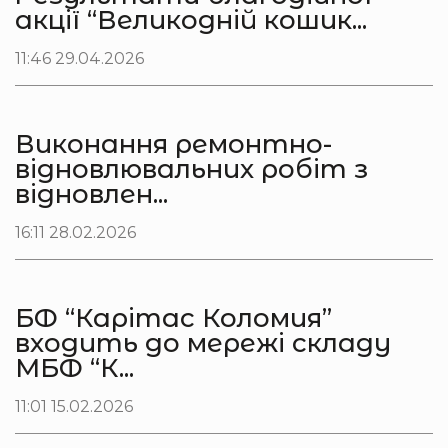
акції “Великодній кошик...
11:46 29.04.2026
Виконання ремонтно-
відновлювальних робіт з
відновлен...
16:11 28.02.2026
БФ “Карітас Коломия”
входить до мережі складу
МБФ “К...
11:01 15.02.2026