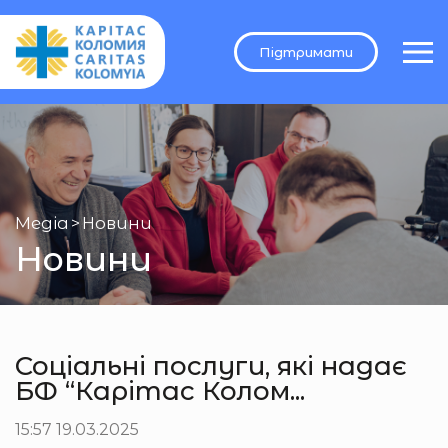
Підтримати
Медіа
>
Новини
Новини
Соціальні послуги, які надає
БФ “Карітас Колом...
15:57 19.03.2025