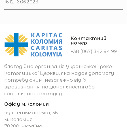
16:12 16.06.2023
Контактний
номер
+38 (067) 342 94 99
благодійна організація Української Греко-
Католицької Церкви, яка надає допомогу
потребуючим, незалежно від їх
віровизнання, національності або
соціального статусу.
Офіс у м.Коломия
вул. Гетьманська, 36
м. Коломия
78200, Україна