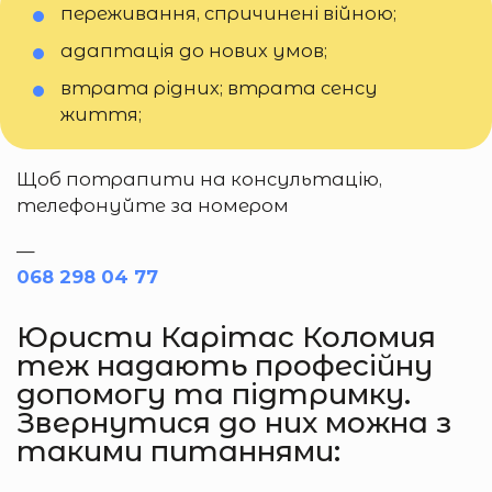
переживання, спричинені війною;
адаптація до нових умов;
втрата рідних; втрата сенсу
життя;
Щоб потрапити на консультацію,
телефонуйте за номером
—
068 298 04 77
Юристи Карітас Коломия
теж надають професійну
допомогу та підтримку.
Звернутися до них можна з
такими питаннями: