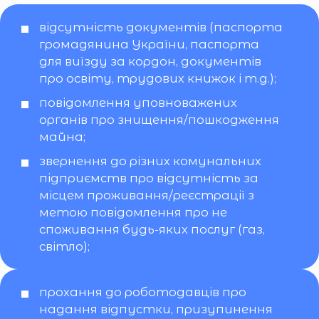
відсутність документів (паспорта
громадянина України, паспорта
для виїзду за кордон, документів
про освіту, трудових книжок і т.д.);
повідомлення уповноважених
органів про знищення/пошкодження
майна;
звернення до різних комунальних
підприємств про відсутність за
місцем проживання/реєстрації з
метою повідомлення про не
споживання будь-яких послуг (газ,
світло);
прохання до роботодавців про
надання відпустки, призупинення