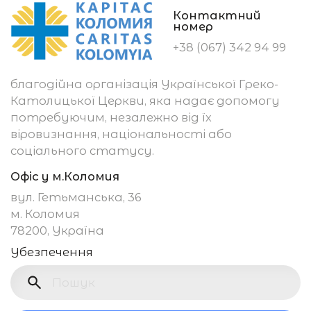
Контактний
номер
+38 (067) 342 94 99
благодійна організація Української Греко-
Католицької Церкви, яка надає допомогу
потребуючим, незалежно від їх
віровизнання, національності або
соціального статусу.
Офіс у м.Коломия
вул. Гетьманська, 36
м. Коломия
78200, Україна
Убезпечення