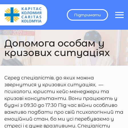
Підтримати
Допомога особам у
кризових ситуаціях
Серед спеціалістів, до яких можна
звернутися у кризових ситуаціях, —
психологи, юристи кейс-менеджери та
кризові консультанти. Вони працюють у
будні з 09:30 до 17:30 Під час війни особливо
важливо подбати про свій психологічний та
емоційний стан, бо ми усі перебуваємо у
стресі і є дуже вразливими. Спеціалісти