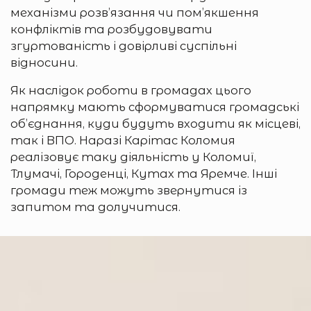
механізми розв’язання чи пом’якшення
конфліктів та розбудовувати
згуртованість і довірливі суспільні
відносини.
Як наслідок роботи в громадах цього
напрямку мають сформуватися громадські
об’єднання, куди будуть входити як місцеві,
так і ВПО. Наразі Карітас Коломия
реалізовує таку діяльність у Коломиї,
Тлумачі, Городенці, Кутах та Яремче. Інші
громади теж можуть звернутися із
запитом та долучитися.