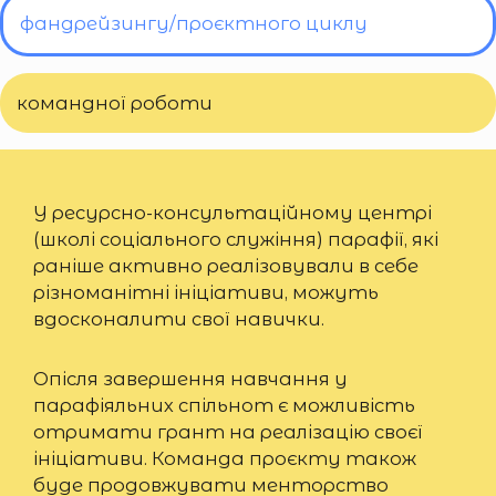
фандрейзингу/проєктного циклу
командної роботи
У ресурсно-консультаційному центрі
(школі соціального служіння) парафії, які
раніше активно реалізовували в себе
різноманітні ініціативи, можуть
вдосконалити свої навички.
Опісля завершення навчання у
парафіяльних спільнот є можливість
отримати грант на реалізацію своєї
ініціативи. Команда проєкту також
буде продовжувати менторство