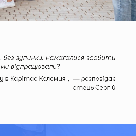
, без зупинки, намагалися зробити
о ми відпрацювали?
у в Карітас Коломия”, — розповідає
отець Сергій