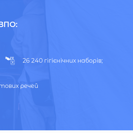
ВПО:
26 240 гігієнічних наборів;
тових речей