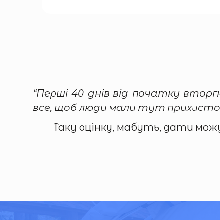
“Перші 40 днів від початку вторг
все, щоб люди мали тут прихисток,
Таку оцінку, мабуть, дати мож