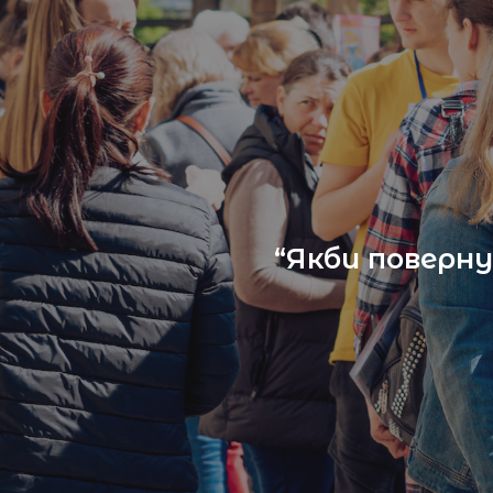
“Якби поверну