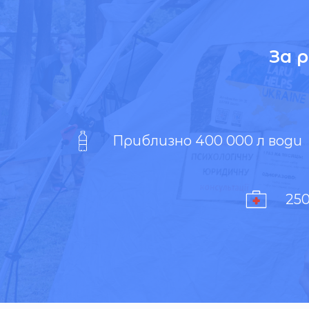
За 
Приблизно 400 000 л води
25