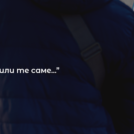
били те саме…”