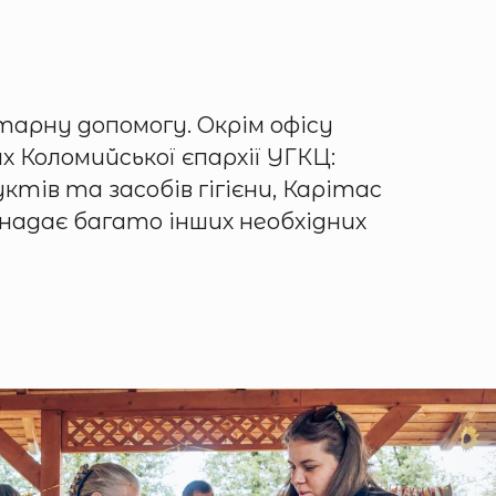
арну допомогу. Окрім офісу
х Коломийської єпархії УГКЦ:
ктів та засобів гігієни, Карітас
 надає багато інших необхідних