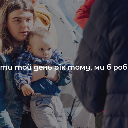
ти той день рік тому, ми б ро