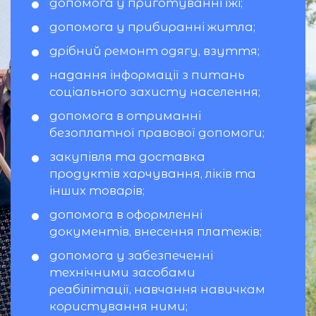
допомога у приготуванні їжі;
допомога у прибиранні житла;
дрібний ремонт одягу, взуття;
надання інформації з питань
соціального захисту населення;
допомога в отриманні
безоплатної правової допомоги;
закупівля та доставка
продуктів харчування, ліків та
інших товарів;
допомога в оформленні
документів, внесення платежів;
допомога у забезпеченні
технічними засобами
реабілітації, навчання навичкам
користування ними;