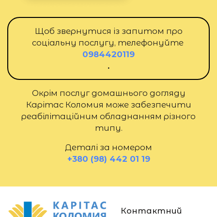
Щоб звернутися із запитом про
соціальну послугу, телефонуйте
0984420119
.
Окрім послуг домашнього догляду
Карітас Коломия може забезпечити
реабілітаційним обладнанням різного
типу.
Деталі за номером
+380 (98) 442 01 19
Контактний