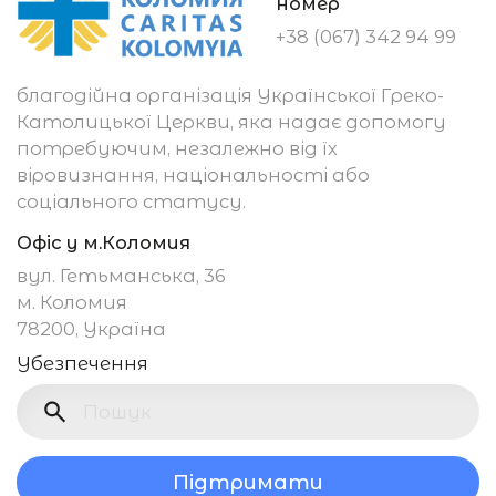
номер
+38 (067) 342 94 99
благодійна організація Української Греко-
Католицької Церкви, яка надає допомогу
потребуючим, незалежно від їх
віровизнання, національності або
соціального статусу.
Офіс у м.Коломия
вул. Гетьманська, 36
м. Коломия
78200, Україна
Убезпечення
Підтримати