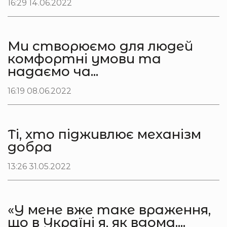
16:29 14.06.2022
Ми створюємо для людей
комфортні умови та
надаємо ча...
16:19 08.06.2022
Ті, хто підживлює механізм
добра
13:26 31.05.2022
«У мене вже таке враження,
що в Україні я, як вдома....