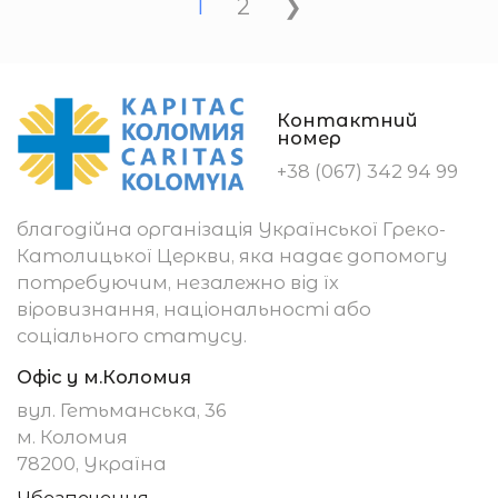
1
2
❯
Контактний
номер
+38 (067) 342 94 99
благодійна організація Української Греко-
Католицької Церкви, яка надає допомогу
потребуючим, незалежно від їх
віровизнання, національності або
соціального статусу.
Офіс у м.Коломия
вул. Гетьманська, 36
м. Коломия
78200, Україна