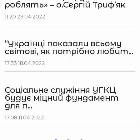
роблять» – о.Сергій Триф’як
11:20 29.04.2022
“Українці показали всьому
світові, як потрібно любит...
17:33 18.04.2022
Соціальне служіння УГКЦ
будує міцний фундамент
для п...
17:08 11.04.2022