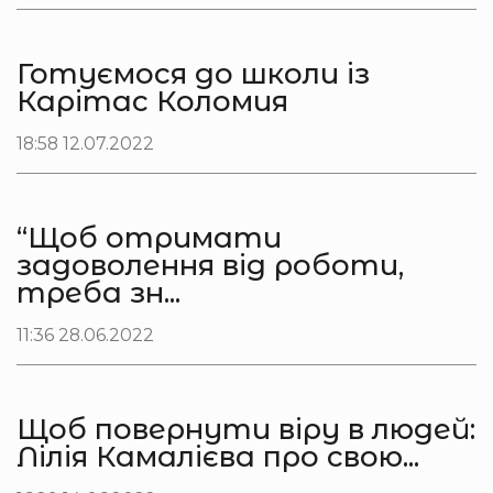
Готуємося до школи із
Карітас Коломия
18:58 12.07.2022
“Щоб отримати
задоволення від роботи,
треба зн...
11:36 28.06.2022
Щоб повернути віру в людей:
Лілія Камалієва про свою...