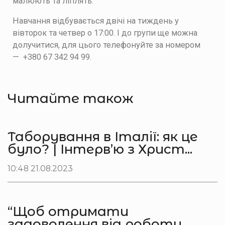
малюють та ліплять.
Навчання відбувається двічі на тиждень у
вівторок та четвер о 17:00. І до групи ще можна
долучитися, для цього телефонуйте за номером
— +380 67 342 94 99.
Читайте також
Таборування в Італії: як це
було? | Інтерв’ю з Христ...
10:48 21.08.2023
“Щоб отримати
задоволення від роботи,