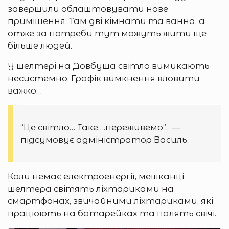
завершили облаштовувати нове
приміщення. Там дві кімнати та ванна, а
отже за потреби тут можуть жити ще
більше людей.
У шелтері на Довбуша світло вимикають
несистемно. Графік вимкнення вловити
важко…
“Це світло… Таке….переживемо”, —
підсумовує адміністратор Василь.
Коли немає електроенергії, мешканці
шелтера світять ліхтариками на
смартфонах, звичайними ліхтариками, які
працюють на батарейках та палять свічі.