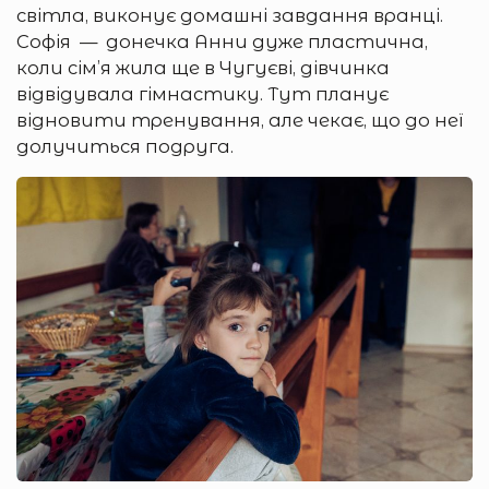
світла, виконує домашні завдання вранці.
Софія — донечка Анни дуже пластична,
коли сім’я жила ще в Чугуєві, дівчинка
відвідувала гімнастику. Тут планує
відновити тренування, але чекає, що до неї
долучиться подруга.