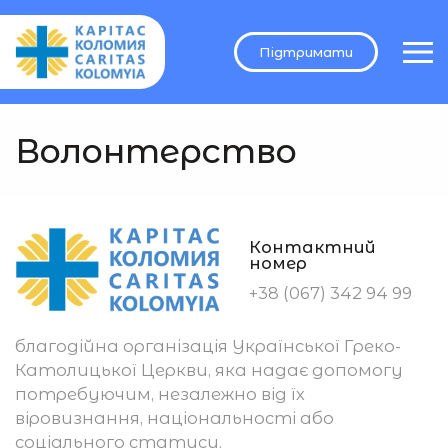
Підтримати
Волонтерство
Контактний
номер
+38 (067) 342 94 99
благодійна організація Української Греко-
Католицької Церкви, яка надає допомогу
потребуючим, незалежно від їх
віровизнання, національності або
соціального статусу.