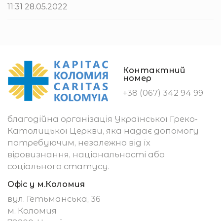
11:31 28.05.2022
Контактний
номер
+38 (067) 342 94 99
благодійна організація Української Греко-
Католицької Церкви, яка надає допомогу
потребуючим, незалежно від їх
віровизнання, національності або
соціального статусу.
Офіс у м.Коломия
вул. Гетьманська, 36
м. Коломия