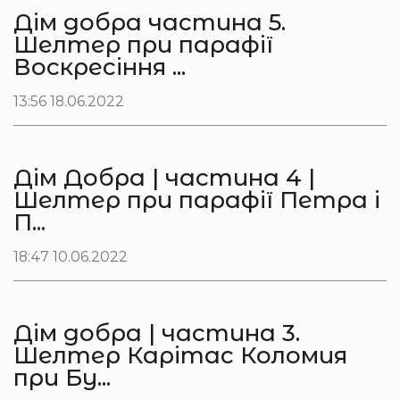
Дім добра частина 5.
Шелтер при парафії
Воскресіння ...
13:56 18.06.2022
Дім Добра | частина 4 |
Шелтер при парафії Петра і
П...
18:47 10.06.2022
Дім добра | частина 3.
Шелтер Карітас Коломия
при Бу...