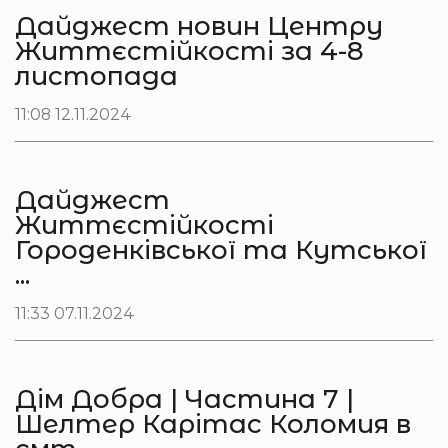
Дайджест новин Центру
Життєстійкості за 4-8
листопада
11:08 12.11.2024
Дайджест
Життєстійкості
Городенківської та Кутської
...
11:33 07.11.2024
Дім Добра | Частина 7 |
Шелтер Карітас Коломия в