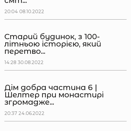
смт...
20:04 08.10.2022
Старий будинок, з 100-
літньою історією, який
перетво...
14:28 30.08.2022
Дім добра частина 6 |
Шелтер при монастирі
згромадже...
20:37 24.06.2022