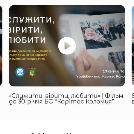
«Служити, вірити, любити» | Фільм
до 30-річчя БФ “Карітас Коломия”