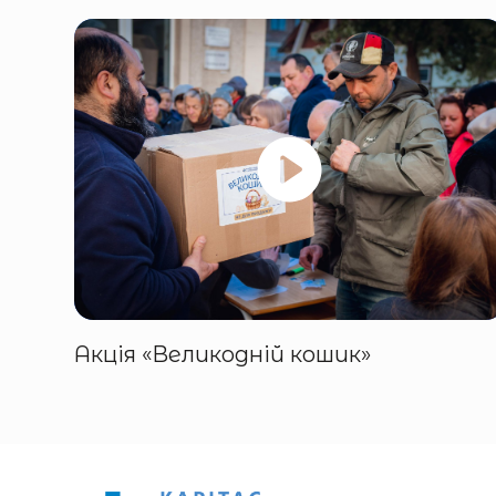
Акція «Великодній кошик»