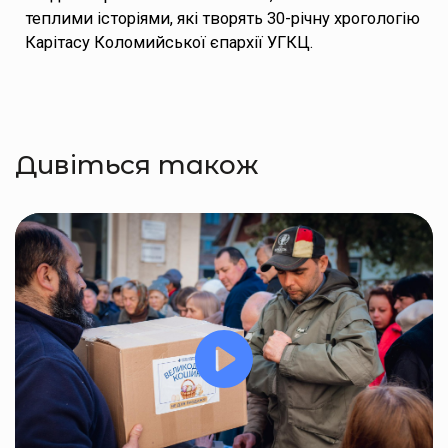
теплими історіями, які творять 30-річну хрогологію
Карітасу Коломийської єпархії УГКЦ.
Дивіться також