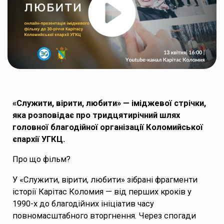
«Служити, вірити, любити» — іміджевої стрічки,
яка розповідає про тридцятирічний шлях
головної благодійної організації Коломийської
єпархії УГКЦ.
Про що фільм?
У «Служити, вірити, любити» зібрані фрагменти
історії Карітас Коломия — від перших кроків у
1990-х до благодійних ініціатив часу
повномасштабного вторгнення. Через спогади