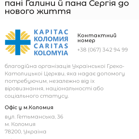
пані Галини й пана Сергія до
нового життя
Контактний
номер
+38 (067) 342 94 99
благодійна організація Української Греко-
Католицької Церкви, яка надає допомогу
потребуючим, незалежно від їх
віровизнання, національності або
соціального статусу.
Офіс у м.Коломия
вул. Гетьманська, 36
м. Коломия
78200, Україна