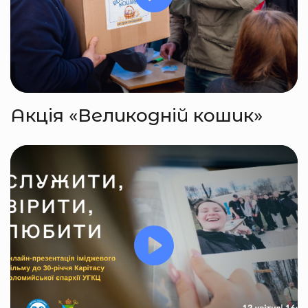
Акція «Великодній кошик»