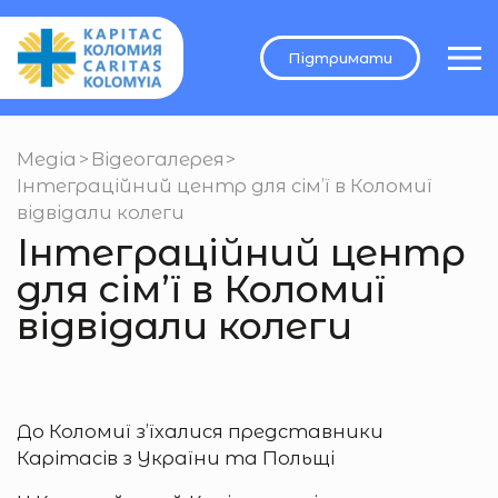
Підтримати
Медіа
>
Відеогалерея
>
Інтеграційний центр для сім’ї в Коломиї
відвідали колеги
Інтеграційний центр
для сім’ї в Коломиї
відвідали колеги
До Коломиї з’їхалися представники
Карітасів з України та Польщі