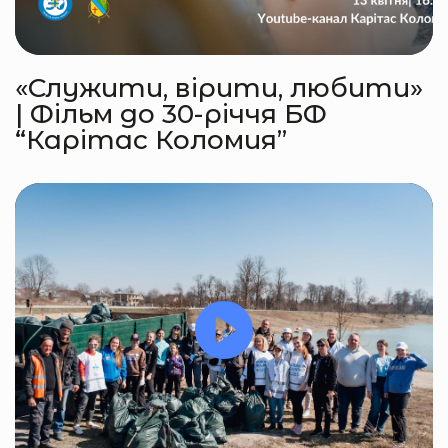
«Служити, вірити, любити»
| Фільм до 30-річчя БФ
“Карітас Коломия”