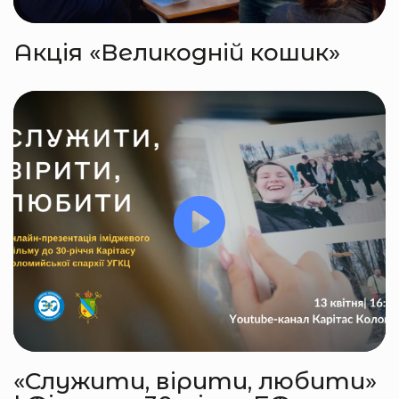
Акція «Великодній кошик»
«Служити, вірити, любити»