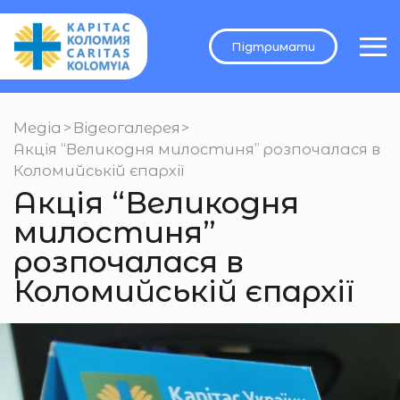
Підтримати
Медіа
>
Відеогалерея
>
Акція “Великодня милостиня” розпочалася в
Коломийській єпархії
Акція “Великодня
милостиня”
розпочалася в
Коломийській єпархії