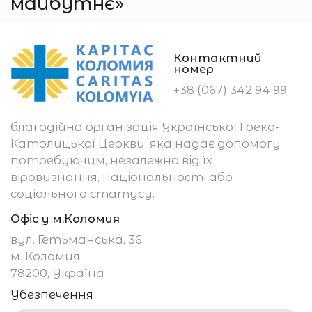
майбутнє»
Контактний
номер
+38 (067) 342 94 99
благодійна організація Української Греко-
Католицької Церкви, яка надає допомогу
потребуючим, незалежно від їх
віровизнання, національності або
соціального статусу.
Офіс у м.Коломия
вул. Гетьманська, 36
м. Коломия
78200, Україна
Убезпечення