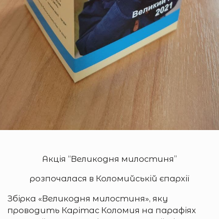
Акція “Великодня милостиня”
розпочалася в Коломийській єпархії
Збірка «Великодня милостиня», яку
проводить Карітас Коломия на парафіях