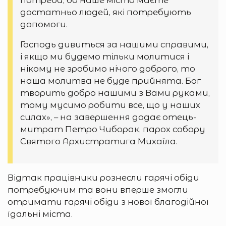
достатньо людей, які потребують
допомоги.
Господь дивиться за нашими справими,
і якщо ми будемо тільки молитися і
нікому не зробимо нічого доброго, то
наша молитва не буде прийнята. Бог
творить добро нашими з Вами руками,
тому мусимо робити все, що у наших
силах», – на завершення додає отець-
митрат Петро Чиборак, парох собору
Святого Архистратига Михаїла.
Відтак працівники рознесли гарячі обіди
потребуючим та вони вперше змогли
отримати гарячі обіди з нової благодійної
їдальні міста.