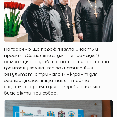
Нагадаємо, що парафія взяла участь у
проєкті «Соціальне служіння громад». У
рамках цього пройшла навчання, написала
грантову заявку та захистила її – в
результаті отримала міні-грант для
реалізації своєї ініціативи – тобто
соціальної їдальні для потребуючих, яка
буде діяти при соборі.