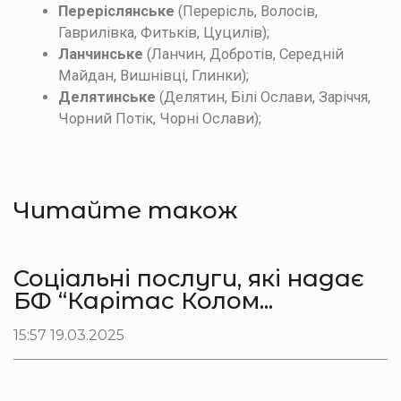
Переріслянське
(Перерісль, Волосів,
Гаврилівка, Фитьків, Цуцилів);
Ланчинське
(Ланчин, Добротів, Середній
Майдан, Вишнівці, Глинки);
Делятинське
(Делятин, Білі Ослави, Заріччя,
Чорний Потік, Чорні Ослави);
Читайте також
Соціальні послуги, які надає
БФ “Карітас Колом...
15:57 19.03.2025