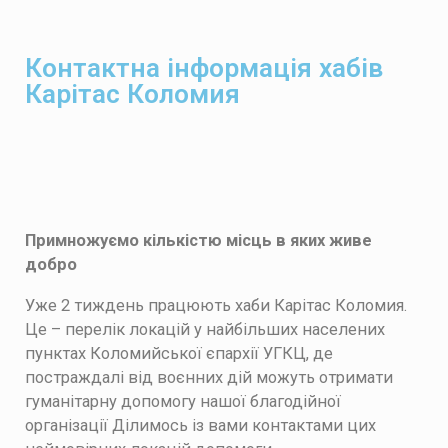
Контактна інформація хабів
Карітас Коломия
Примножуємо кількістю місць в яких живе
добро
Уже 2 тиждень працюють хаби Карітас Коломия.
Це – перелік локацій у найбільших населених
пунктах Коломийської єпархії УГКЦ, де
постраждалі від воєнних дій можуть отримати
гуманітарну допомогу нашої благодійної
організації Ділимось із вами контактами цих