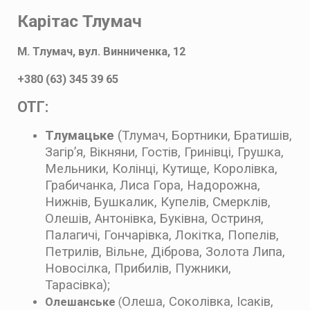
Карітас Тлумач
М. Тлумач, вул. Винниченка, 12
+380 (63) 345 39 65
ОТГ:
Тлумацьке
(Тлумач, Бортники, Братишів,
Загір’я, Вікняни, Гостів, Гринівці, Грушка,
Мельники, Колінці, Кутище, Королівка,
Грабичанка, Лиса Гора, Надорожна,
Нижнів, Бушкалик, Купелів, Смерклів,
Олешів, Антонівка, Буківна, Остриня,
Палагичі, Гончарівка, Локітка, Попелів,
Петрилів, Вільне, Діброва, Золота Липа,
Новосілка, Прибилів, Пужники,
Тарасівка);
Олеша, Соколівка, Ісаків,
Олешанське
(