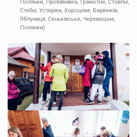
Полянки,
Пробійнівка, Грамотне, Стовпні,
Стебні, Устеріки, Хороцеве, Барвінків,
Яблуниця,
Сеньківське, Черемошна,
Полянки)