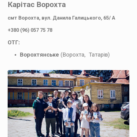
Карітас Ворохта
смт Ворохта, вул. Данила Галицького, 65/ A
+380 (96) 057 75 78
ОТГ:
Ворохтянське
(Ворохта,
Татарів)