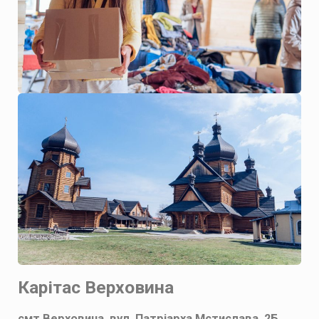
Карітас Верховина
смт Верховина, вул. Патріарха Мстислава, 2Б