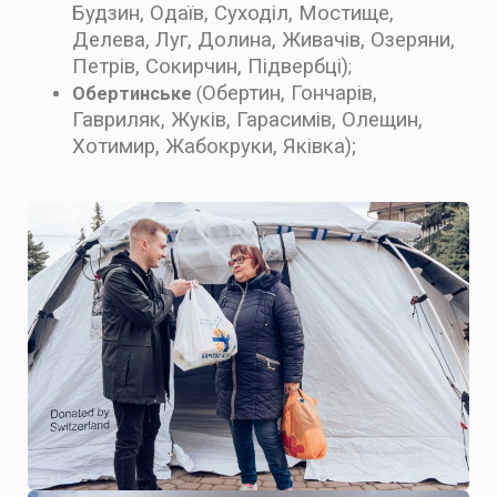
Будзин, Одаїв, Суходіл, Мостище,
Делева, Луг, Долина, Живачів, Озеряни,
Петрів, Сокирчин, Підвербці)
;
Обертин, Гончарів,
Обертинське
(
Гавриляк, Жуків, Гарасимів, Олещин,
Хотимир, Жабокруки, Яківка);