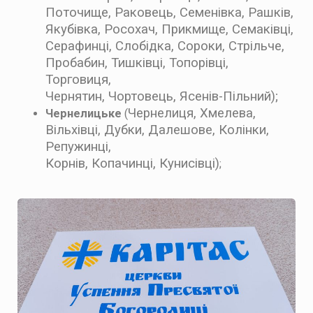
Поточище, Раковець, Семенівка, Рашків,
Якубівка, Росохач, Прикмище, Семаківці,
Серафинці, Слобідка, Сороки, Стрільче,
Пробабин, Тишківці, Топорівці,
Торговиця,
Чернятин, Чортовець, Ясенів-Пільний)
;
Чернелиця, Хмелева,
Чернелицьке
(
Вільхівці, Дубки, Далешове, Колінки,
Репужинці,
Корнів, Копачинці, Кунисівці)
;