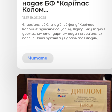
надає БФ “Карітас
Колом...
15:57 19.03.2025
Єпархіальний благодійний фонд “Карітас
Коломия” здійснює соціальну підтримку згідно з
державним стандартом надання соціальних
послуг. Наша організація допомагає людям,...
Читати