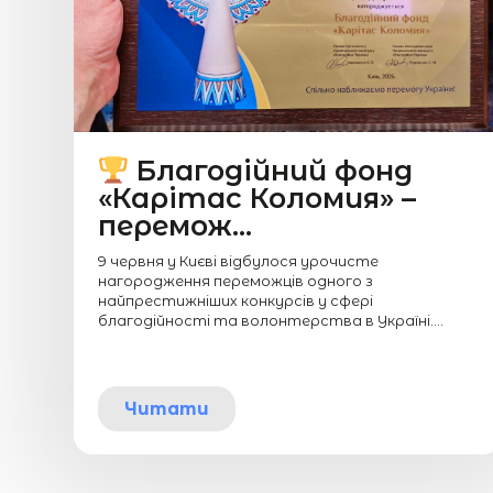
Благодійний фонд
«Карітас Коломия» –
перемож...
9 червня у Києві відбулося урочисте
нагородження переможців одного з
найпрестижніших конкурсів у сфері
благодійності та волонтерства в Україні....
Читати