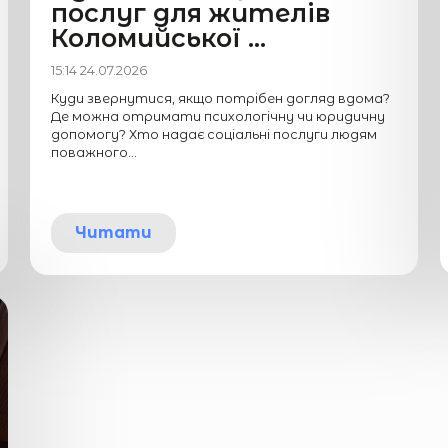
послуг для жителів
Коломийської ...
15:14 24.07.2026
Куди звернутися, якщо потрібен догляд вдома?
Де можна отримати психологічну чи юридичну
допомогу? Хто надає соціальні послуги людям
поважного...
Читати