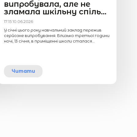
випробувала, але не
зламала шкільну спіль...
17:15 10.06.2026
У січні цього року навчальний заклад пережив
серйозне випробування. Близько третьої години
ночі, 13 січня, в приміщенні школи сталася...
Читати