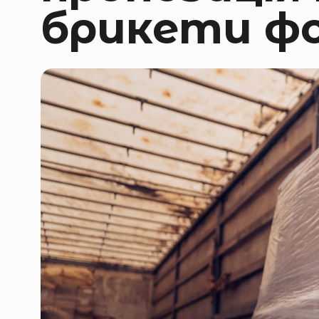
брикети фо