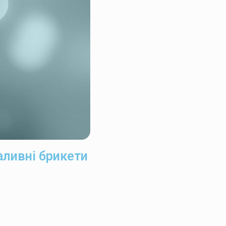
аливні брикети