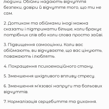
людини. Обійми надають відчуття
безпеки, довіри й відчуття того, що ти не
сам.
2. Дотиком та обіймами іноді можна
сказати і підтримати більше, коли бракує
потрібних слів або коли слова просто зайві.
3. Підвищення самооцінки. Коли вас
обіймають, ви відчуваєте, що вас цінують,
поважають і люблять.
4. Покращення психоемоційного стану.
5. Зменшення шкідливого впливу стресу.
6. Зменшення м’язової напруги та больових
відчуттів.
7. Нормалізація серцебиття та дихання.