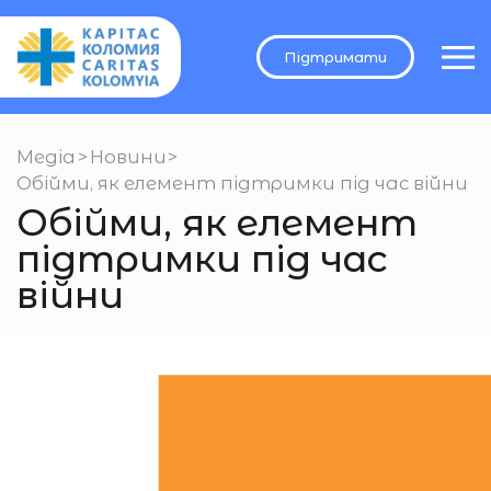
Підтримати
Медіа
>
Новини
>
Обійми, як елемент підтримки під час війни
Обійми, як елемент
підтримки під час
війни