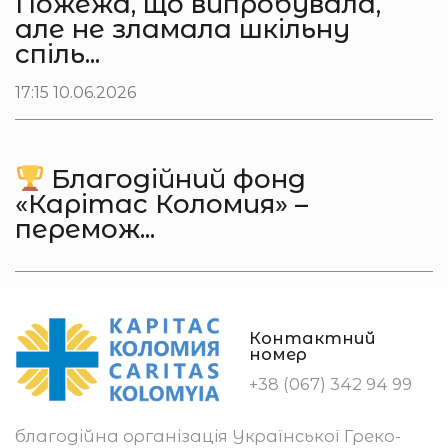
Пожежа, що випробувала,
але не зламала шкільну
спіль...
17:15 10.06.2026
Благодійний фонд
«Карітас Коломия» –
перемож...
Контактний
номер
+38 (067) 342 94 99
благодійна організація Української Греко-