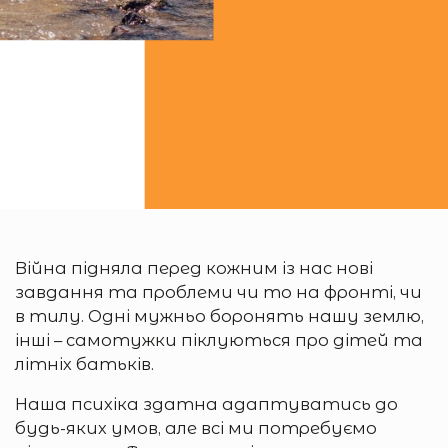
Війна підняла перед кожним із нас нові
завдання та проблеми чи то на фронті, чи
в тилу. Одні мужньо боронять нашу землю,
інші – самотужки піклуються про дітей та
літніх батьків.
Наша психіка здатна адаптуватись до
будь-яких умов, але всі ми потребуємо