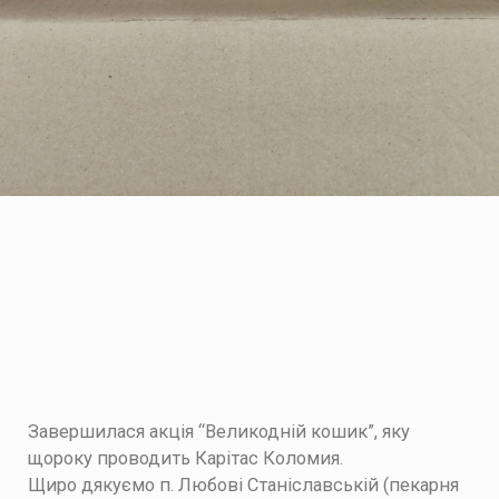
Завершилася акція “Великодній кошик”, яку
щороку проводить Карітас Коломия.
Щиро дякуємо п. Любові Станіславській (пекарня