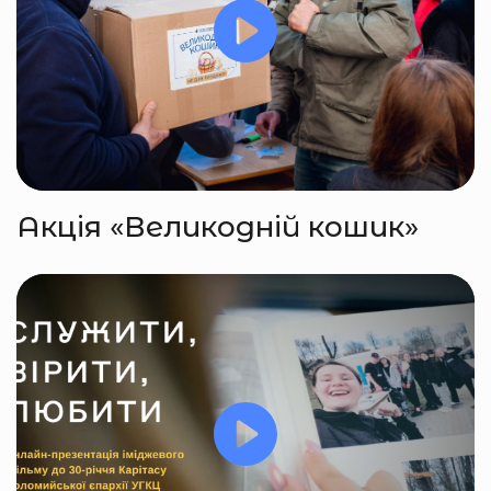
Акція «Великодній кошик»