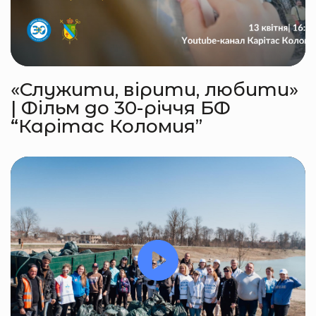
«Служити, вірити, любити»
| Фільм до 30-річчя БФ
“Карітас Коломия”