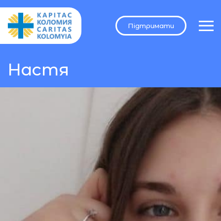
Підтримати
Настя