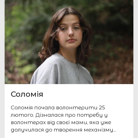
Соломія
Соломія почала волонтерити 25
лютого. Дізналася про потребу у
волонтерах від своєї мами, яка уже
долучилася до творення механізму...