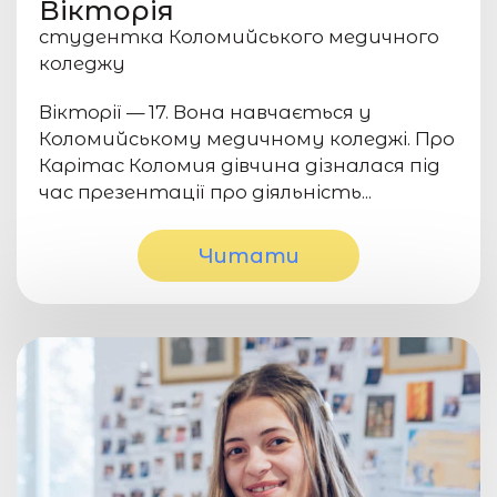
Вікторія
студентка Коломийського медичного
коледжу
Вікторії — 17. Вона навчається у
Коломийському медичному коледжі. Про
Карітас Коломия дівчина дізналася під
час презентації про діяльність...
Читати