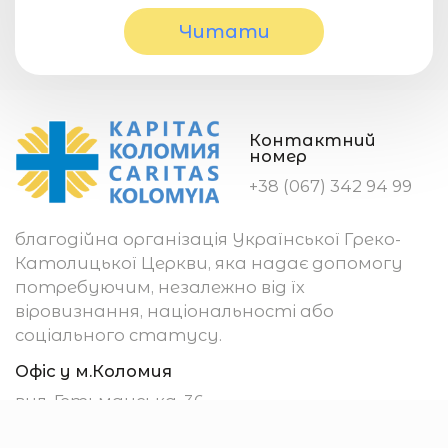
Читати
Контактний
номер
+38 (067) 342 94 99
благодійна організація Української Греко-
Католицької Церкви, яка надає допомогу
потребуючим, незалежно від їх
віровизнання, національності або
соціального статусу.
Офіс у м.Коломия
вул. Гетьманська, 36
м. Коломия