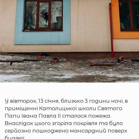
У вівторок, 13 січня, близько 3 години ночі, в
приміщенні Католицької школи Святого
Папи Івана Павла ІІ сталася пожежа.
Внаслідок цього згоріла покрівля та було
серйозно пошкоджено мансардний поверх
будівлі.