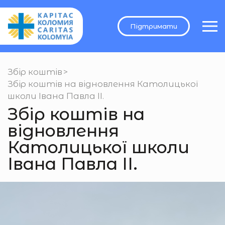
Підтримати
Збір коштів
>
Збір коштів на відновлення Католицької
школи Івана Павла ІІ.
Збір коштів на
відновлення
Католицької школи
Івана Павла ІІ.