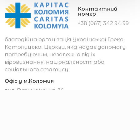
Контактний
номер
+38 (067) 342 94 99
благодійна організація Української Греко-
Католицької Церкви, яка надає допомогу
потребуючим, незалежно від їх
віровизнання, національності або
соціального статусу.
Офіс у м.Коломия
вул. Гетьманська, 36
м. Коломия
78200, Україна
Убезпечення