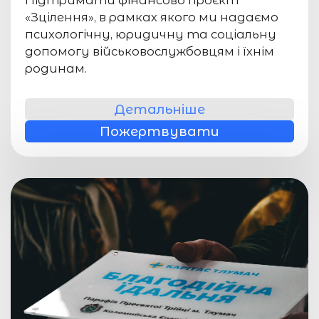
Підтримати фінансово проєкт
«Зцілення», в рамках якого ми надаємо
психологічну, юридичну та соціальну
допомогу військовослужбовцям і їхнім
родинам.
Детальніше
Пожертвувати