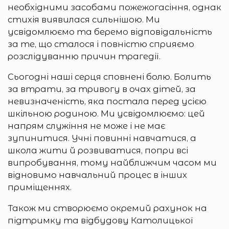
необхідними засобами пожежогасіння, однак
стихія виявилася сильнішою. Ми
усвідомлюємо та беремо відповідальність
за те, що сталося і повністю сприяємо
розслідуванню причин трагедії.
Сьогодні наші серця сповнені болю. Болить
за втрати, за тривогу в очах дітей, за
невизначеність, яка постала перед усією
шкільною родиною. Ми усвідомлюємо: цей
напрям служіння не може і не має
зупинитися. Учні повинні навчатися, а
школа жити й розвиватися, попри всі
випробування, тому найближчим часом ми
відновимо навчальний процес в інших
приміщеннях.
Також ми створюємо окремий рахунок на
підтримку та відбудову Католицької