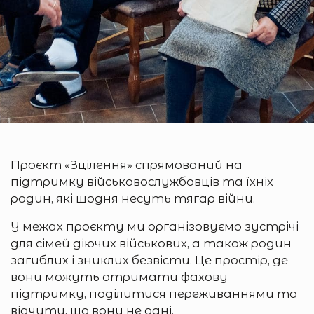
Проєкт «Зцілення» спрямований на
підтримку військовослужбовців та їхніх
родин, які щодня несуть тягар війни.
У межах проєкту ми організовуємо зустрічі
для сімей діючих військових, а також родин
загиблих і зниклих безвісти. Це простір, де
вони можуть отримати фахову
підтримку, поділитися переживаннями та
відчути, що вони не одні.