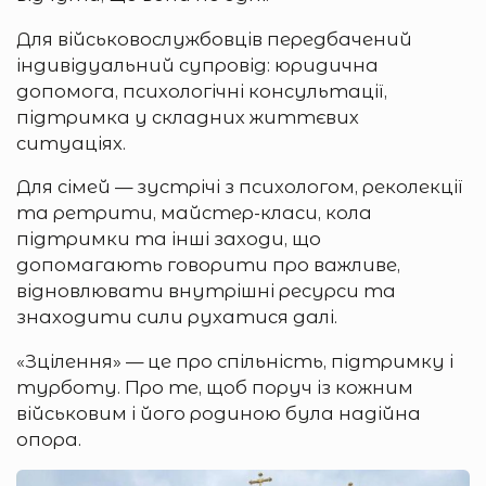
Для військовослужбовців передбачений
індивідуальний супровід: юридична
допомога, психологічні консультації,
підтримка у складних життєвих
ситуаціях.
Для сімей — зустрічі з психологом, реколекції
та ретрити, майстер-класи, кола
підтримки та інші заходи, що
допомагають говорити про важливе,
відновлювати внутрішні ресурси та
знаходити сили рухатися далі.
«Зцілення» — це про спільність, підтримку і
турботу. Про те, щоб поруч із кожним
військовим і його родиною була надійна
опора.