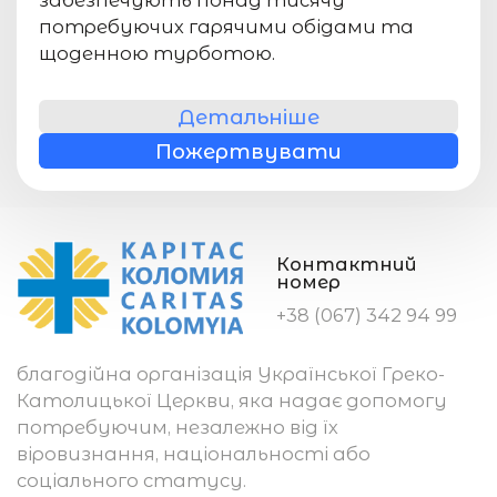
забезпечують понад тисячу
потребуючих гарячими обідами та
щоденною турботою.
Детальніше
Пожертвувати
Контактний
номер
+38 (067) 342 94 99
благодійна організація Української Греко-
Католицької Церкви, яка надає допомогу
потребуючим, незалежно від їх
віровизнання, національності або
соціального статусу.