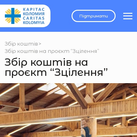
Підтримати
Збір коштів
>
Збір коштів на проєкт “Зцілення”
Збір коштів на
проєкт “Зцілення”