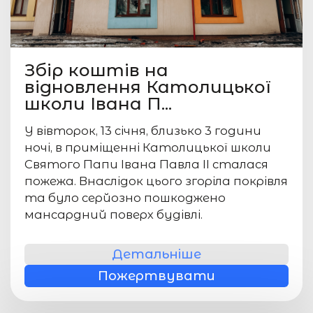
Збір коштів на
відновлення Католицької
школи Івана П...
У вівторок, 13 січня, близько 3 години
ночі, в приміщенні Католицької школи
Святого Папи Івана Павла ІІ сталася
пожежа. Внаслідок цього згоріла покрівля
та було серйозно пошкоджено
мансардний поверх будівлі.
Детальніше
Пожертвувати