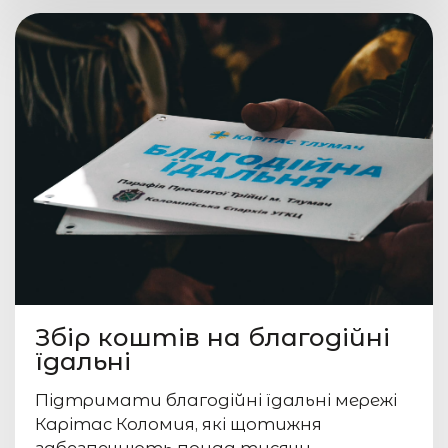
Збір коштів на благодійні
їдальні
Підтримати благодійні їдальні мережі
Карітас Коломия, які щотижня