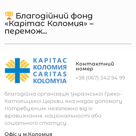
Благодійний фонд
«Карітас Коломия» –
перемож...
Контактний
номер
+38 (067) 342 94 99
благодійна організація Української Греко-
Католицької Церкви, яка надає допомогу
потребуючим, незалежно від їх
віровизнання, національності або
соціального статусу.
Офіс у м.Коломия