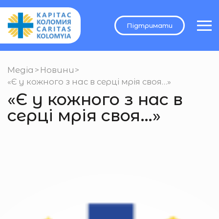
Підтримати
Медіа
>
Новини
>
«Є у кожного з нас в серці мрія своя…»
«Є у кожного з нас в
серці мрія своя…»