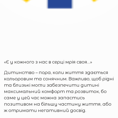
«Є у кожного з нас в серці мрія своя…»
Дитинство – пора, коли життя здається
кольоровим та сонячним. Важливо, щоб рідні
та близькі могли забезпечити дитині
максимальний комфорт та розвиток, бо
саме у цей час можна запастись
позитивом на більшу частину життя, або
ж отримати негативний досвід.