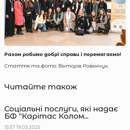
Разом робимо добрі справи і перемагаємо!
Стаття та фото: Вікторія Ровенчук.
Читайте також
Соціальні послуги, які надає
БФ “Карітас Колом...
15:57 19.03.2025