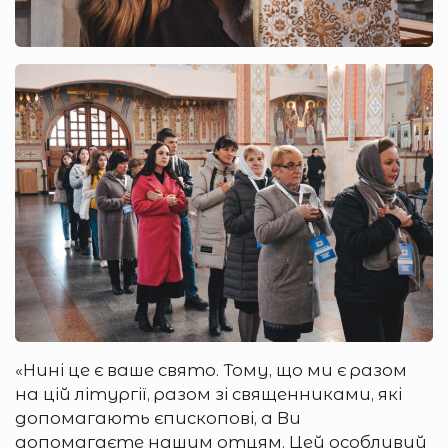
«Нині це є ваше свято. Тому, що ми є разом
на цій літургії, разом зі священниками, які
допомагають єпископові, а Ви
допомагаєте нашим отцям. Цей особливий