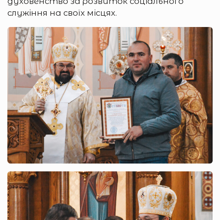
духовенство за розвиток соціального
служіння на своїх місцях.