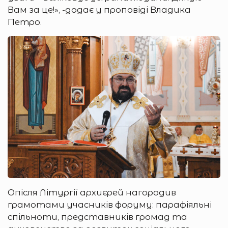
Вам за це!», -додає у проповіді Владика
Петро.
Опісля Літургії архиєрей нагородив
грамотами учасників форуму: парафіяльні
спільноти, представників громад та