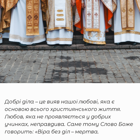
Добрі діла – це вияв нашої любові, яка є
основою всього християнського життя.
Любов, яка не проявляється у добрих
учинках, неправдива. Саме тому Слово Боже
говорить: «Віра без діл – мертва.