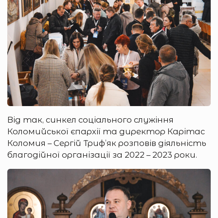
Від так, синкел соціального служіння
Коломийської єпархії та директор Карітас
Коломия – Сергій Триф’як розповів діяльність
благодійної організації за 2022 – 2023 роки.