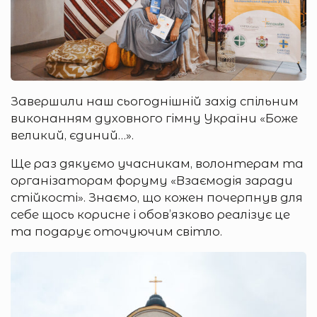
Завершили наш сьогоднішній захід спільним
виконанням духовного гімну України «Боже
великий, єдиний…».
Ще раз дякуємо учасникам, волонтерам та
організаторам форуму «Взаємодія заради
стійкості». Знаємо, що кожен почерпнув для
себе щось корисне і обов’язково реалізує це
та подарує оточуючим світло.