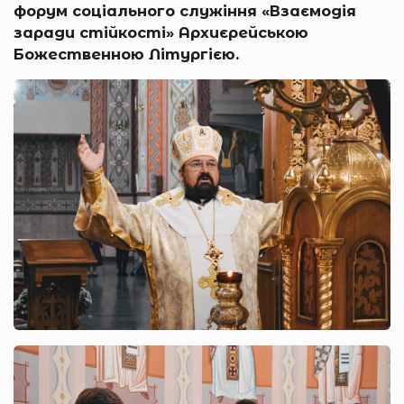
форум соціального служіння «Взаємодія
заради стійкості» Архиєрейською
Божественною Літургією.