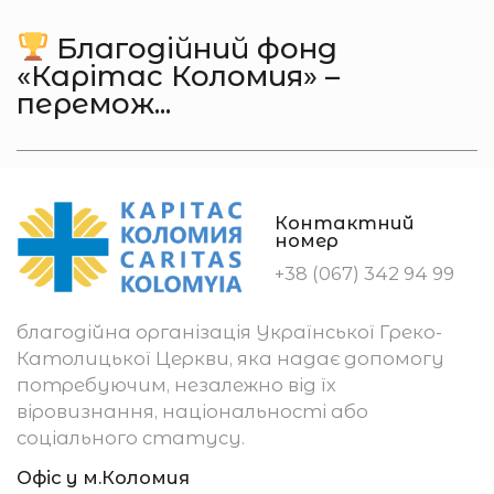
Благодійний фонд
«Карітас Коломия» –
перемож...
Контактний
номер
+38 (067) 342 94 99
благодійна організація Української Греко-
Католицької Церкви, яка надає допомогу
потребуючим, незалежно від їх
віровизнання, національності або
соціального статусу.
Офіс у м.Коломия