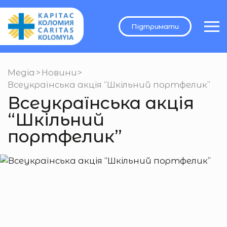
Підтримати
Медіа
>
Новини
>
Всеукраїнська акція “Шкільний портфелик”
Всеукраїнська акція
“Шкільний
портфелик”