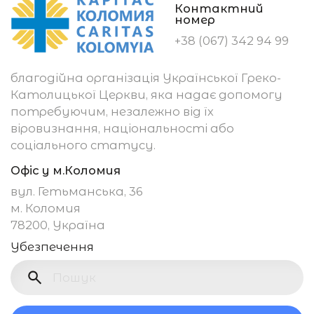
Контактний
номер
+38 (067) 342 94 99
благодійна організація Української Греко-
Католицької Церкви, яка надає допомогу
потребуючим, незалежно від їх
віровизнання, національності або
соціального статусу.
Офіс у м.Коломия
вул. Гетьманська, 36
м. Коломия
78200, Україна
Убезпечення