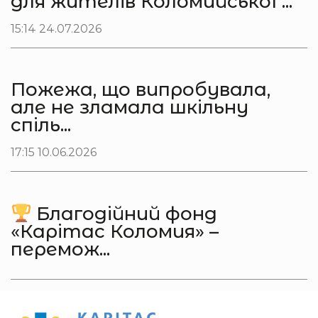
для жителів Коломийської ...
15:14 24.07.2026
Пожежа, що випробувала,
але не зламала шкільну
спіль...
17:15 10.06.2026
Благодійний фонд
«Карітас Коломия» –
перемож...