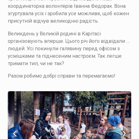
координаторка волонтерів Іванна Федорак. Вона
згуртувала усіх і зробила усе можливе, щоб кожен
присутній відчув великодню радість.
Великдень у Великій родині в Карітасі
організовують вперше. Цього річ його відвідали …
людей. Усі покинули галявину перед офісом з
усмішками та піднесеним настроєм. Так легше
тримати тил, чи не так?
Разом робимо добрі справи та перемагаємо!