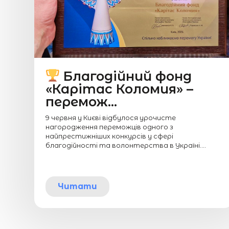
Благодійний фонд
«Карітас Коломия» –
перемож...
9 червня у Києві відбулося урочисте
нагородження переможців одного з
найпрестижніших конкурсів у сфері
благодійності та волонтерства в Україні....
Читати