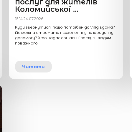
послуг для жителів
Коломийської ...
15:14 24.07.2026
Куди звернутися, якщо потрібен догляд вдома?
Де можна отримати психологічну чи юридичну
допомогу? Хто надає соціальні послуги людям
поважного...
Читати