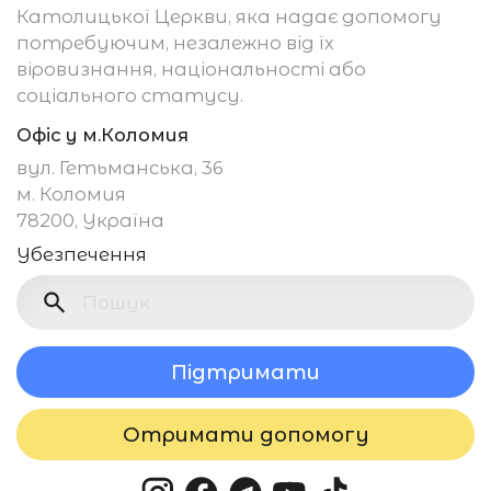
Католицької Церкви, яка надає допомогу
потребуючим, незалежно від їх
віровизнання, національності або
соціального статусу.
Офіс у м.Коломия
вул. Гетьманська, 36
м. Коломия
78200, Україна
Убезпечення
Підтримати
Отримати допомогу