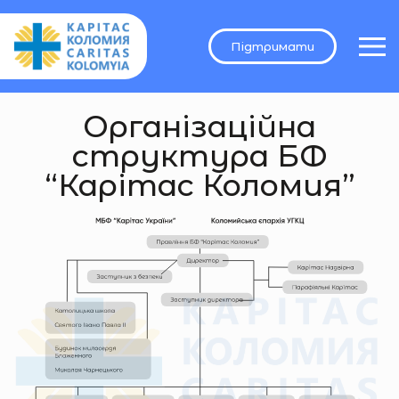
Підтримати
Організаційна
структура БФ
“Карітас Коломия”