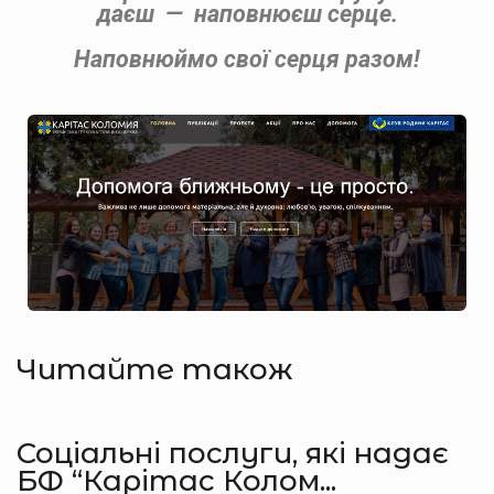
даєш — наповнюєш серце.
Наповнюймо свої серця разом
!
Читайте також
Соціальні послуги, які надає
БФ “Карітас Колом...