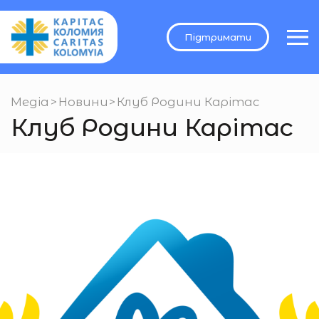
Підтримати
Медіа
>
Новини
>
Клуб Родини Карітас
Клуб Родини Карітас