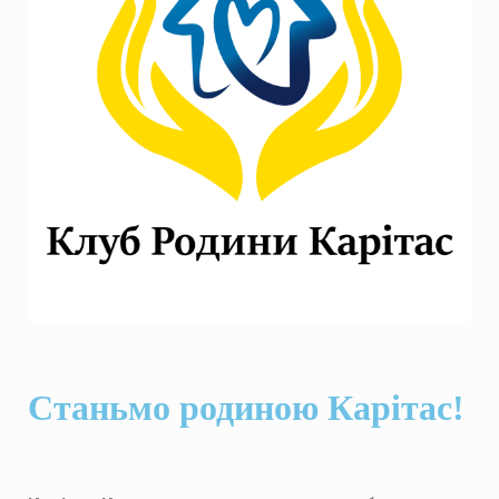
Станьмо родиною Карітас!