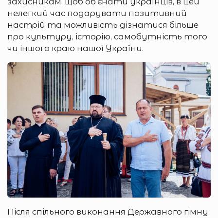
захисникам, щоб об’єнати українців, в цей
нелегкий час подарувати позитивний
настрій та можливість дізнатися більше
про культуру, історію, самобутність того
чи іншого краю нашої України.
Після спільного виконання Державного гімну