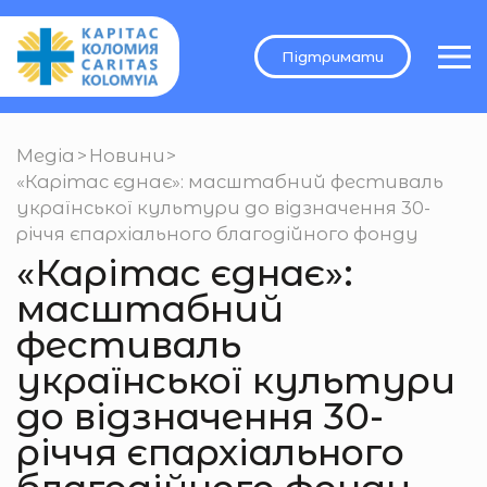
Підтримати
Медіа
>
Новини
>
«Карітас єднає»: масштабний фестиваль
української культури до відзначення 30-
річчя єпархіального благодійного фонду
«Карітас єднає»:
масштабний
фестиваль
української культури
до відзначення 30-
річчя єпархіального