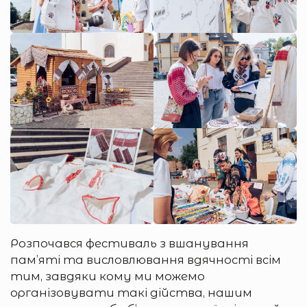
Розпочався фестиваль з вшанування
пам’яті та висловлювання вдячності всім
тим, завдяки кому ми можемо
організовувати такі дійства, нашим