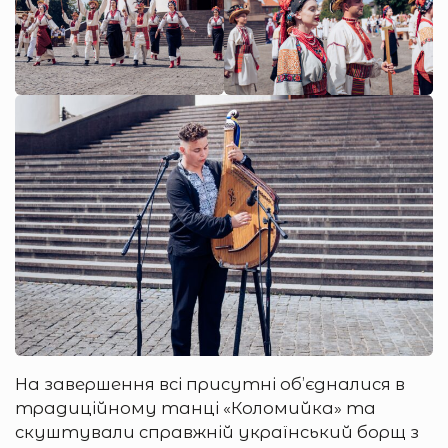
На завершення всі присутні об’єдналися в
традиційному танці «Коломийка» та
скуштували справжній український борщ з