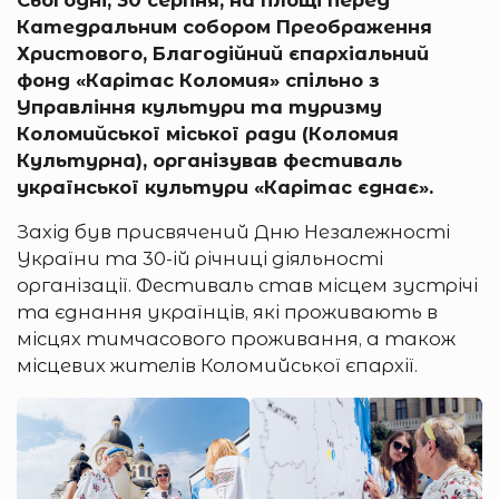
Катедральним собором Преображення
Христового, Благодійний єпархіальний
фонд «Карітас Коломия» спільно з
Управління культури та туризму
Коломийської міської ради (
Коломия
Культурна
), організував фестиваль
української культури «Карітас єднає».
Захід був присвячений Дню Незалежності
України та 30-ій річниці діяльності
організації. Фестиваль став місцем зустрічі
та єднання українців, які проживають в
місцях тимчасового проживання, а також
місцевих жителів Коломийської єпархії.