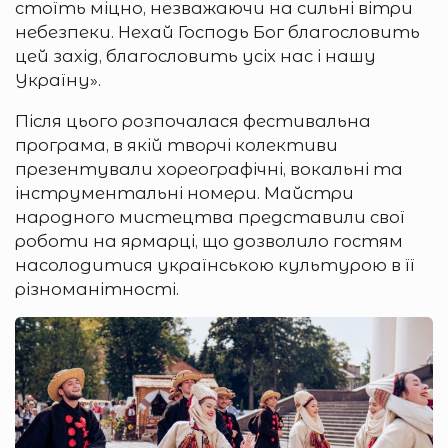
стоїть міцно, незважаючи на сильні вітри
небезпеки. Нехай Господь Бог благословить
цей захід, благословить усіх нас і нашу
Україну».
Після цього розпочалася фестивальна
програма, в якій творчі колективи
презентували хореографічні, вокальні та
інструментальні номери. Майстри
народного мистецтва представили свої
роботи на ярмарці, що дозволило гостям
насолодитися українською культурою в її
різноманітності.