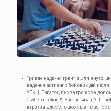
Триває надання грантів для внутрішн
ведення активних бойових дій після 
УГКЦ. Багатоцільова грошова допом
Civil Protection & Humanitarian Aid Ca
втратив джерело доходів і має гост