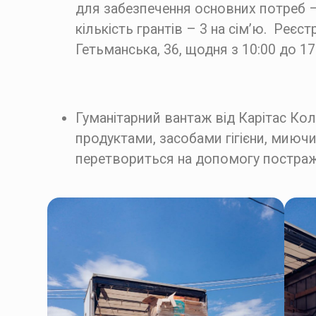
для забезпечення основних потреб –
кількість грантів – 3 на сім’ю. Реєс
Гетьманська, 36, щодня з 10:00 до 17
Гуманітарний вантаж від Карітас Кол
продуктами, засобами гігієни, миюч
перетвориться на допомогу постражда