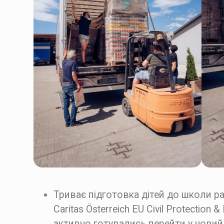
Триває підготовка дітей до школи р
Caritas Österreich EU Civil Protection
активно готувались перейти у новий