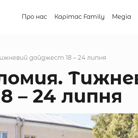
Про нас
Карітас Family
Медіа
Тижневий дайджест 18 – 24 липня
ломия. Тижне
8 – 24 липня