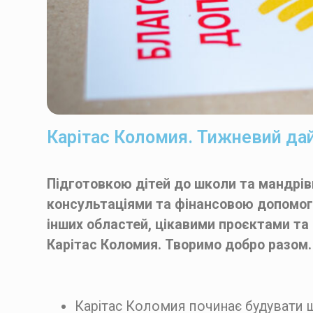
Карітас Коломия. Тижневий дай
Підготовкою дітей до школи та мандрівк
консультаціями та фінансовою допомог
інших областей, цікавими проєктами т
Карітас Коломия. Творимо добро разом.
Карітас Коломия починає будувати ше