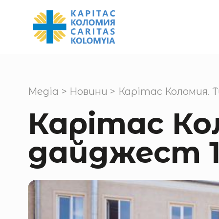
Медіа
>
Новини
>
Карітас Коломия. 
Карітас Ко
дайджест 1