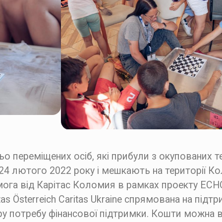
ьо переміщених осіб, які прибули з окупованих т
24 лютого 2022 року і мешкають на території Ко
ога від Карітас Коломия в рамках проекту ECH
ritas Österreich Caritas Ukraine спрямована на підт
ру потребу фінансової підтримки. Кошти можна