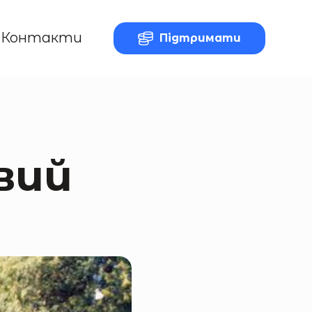
Контакти
Підтримати
вий