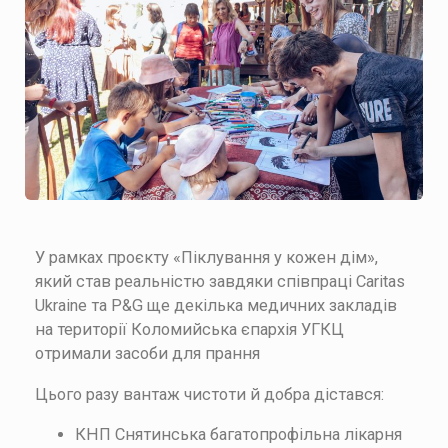
У рамках проєкту «Піклування у кожен дім»,
який став реальністю завдяки співпраці Caritas
Ukraine та P&G ще декілька медичних закладів
на території Коломийська єпархія УГКЦ
отримали засоби для прання
Цього разу вантаж чистоти й добра дістався:
КНП Снятинська багатопрофільна лікарня