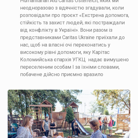
Humanitarian Aid Caritas Österreich, яких ми
неодноразово з вдячністю згадували, коли
розповідали про проєкт «Екстрена допомога,
стійкість та захист людей, які постраждали
від конфлікту в Україні». Вони разом із
представниками Caritas Ukraine приїхали до
нас, щоб на власні очі переконатись у
високому рівні допомоги, яку Карітас
Коломийська єпархія УГКЦ надає вимушено
переселеним особам І за їхніми словами,
побачене дійсно приємно вразило