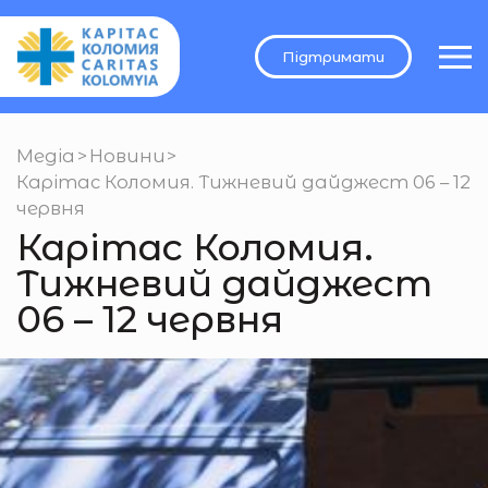
Підтримати
Медіа
>
Новини
>
Карітас Коломия. Тижневий дайджест 06 – 12
червня
Карітас Коломия.
Тижневий дайджест
06 – 12 червня