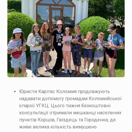
Юристи Карітас Коломия продовжують
надавати допомогу громадам Коломийської
єпархії УГКЦ. Цього тижня безкоштовні
консультації отримали мешканці населених
пунктів Коршів, Гвіздець та Городенка, де
живе велика кількість вимушено