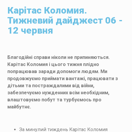
Карітас Коломия.
Тижневий дайджест 06 -
12 червня
Благодійні справи ніколи не припиняються.
Карітас Коломия і цього тижня плідно
попрацював заради допомоги людям. Ми
продовжуємо приймати вантажі, працювати з
дітьми та постраждалими від війни,
забезпечуємо нужденних всім необхідним,
влаштовуємо побут та турбуємось про
майбутнє.
За минулий тиждень Карітас Коломия