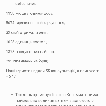
забезпечив:
1338 місць людино-доба;
5074 гарячих порцій харчування;
32 сім’ї отримали одяг;
1028 одиниць постелі;
1373 продуктових наборів;
295 гігієнічних наборів;
Наші юристи надали 55 консультацій, а психологи
– 247.
Тиждень що минув Карітас Коломия отримав
неймовірно великий вантаж з допомогою