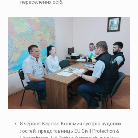
переселених осіб.
8 червня Карітас Коломия зустрів чудових
гостей, представниць EU Civil Protection &