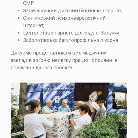
СМР
Залучанський дитячий будинок-інтернат;
Снятинський психоневрологічний
Інтернат;
Центр стаціонарного догляду с. Залуччя
Заболотівська багатопрофільна лікарня
Дякуємо представникам цих медичних
закладів за їхню нелегку працю і сприянні в
реалізації даного проєкту