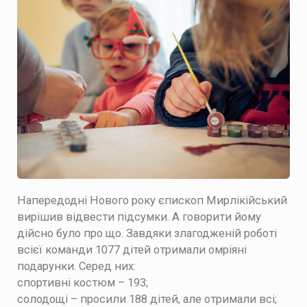
Напередодні Нового року єпископ Мирлікійський
вирішив відвести підсумки. А говорити йому
дійсно було про що.
Завдяки злагодженій роботі
всієї команди
1077 дітей
отримали омріяні
подарунки. Серед них:
спортивні костюм – 193;
солодощі – просили 188 дітей, але отримали всі;