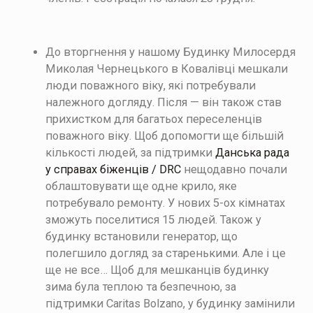
До вторгнення у нашому Будинку Милосердя
Миколая Чернецького в Ковалівці мешкали
люди поважного віку, які потребували
належного догляду. Після — він також став
прихистком для багатьох переселенців
поважного віку. Щоб допомогти ще більшій
кількості людей, за підтримки
Данська рада
у справах біженців / DRC
нещодавно почали
облаштовувати ще одне крило, яке
потребувало ремонту. У нових 5-ох кімнатах
зможуть поселитися 15 людей.
Також у
будинку встановили генератор, що
полегшило догляд за старенькими.
Але і це
ще не все… Щоб для мешканців будинку
зима була теплою та безпечною, за
підтримки Caritas Bolzano, у будинку замінили