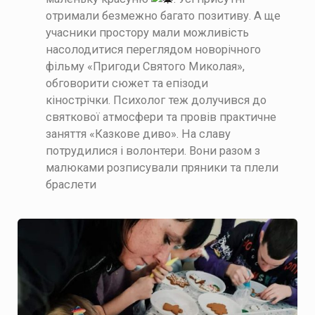
отримали безмежно багато позитиву.
А ще
учасники простору мали можливість
насолодитися переглядом новорічного
фільму «Пригоди Святого Миколая»,
обговорити сюжет та епізоди
кінострічки.
Психолог теж долучився до
святкової атмосфери та провів практичне
заняття «Казкове диво».
На славу
потрудилися і волонтери. Вони разом з
малюками розписували пряники та плели
браслети