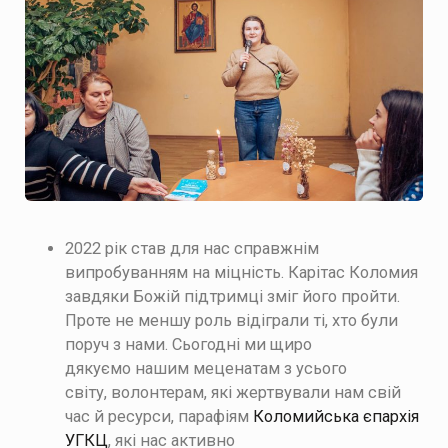
2022 рік став для нас справжнім
випробуванням на міцність. Карітас Коломия
завдяки Божій підтримці зміг його пройти.
Проте не меншу роль відіграли ті, хто були
поруч з нами.
Сьогодні ми щиро
дякуємо
нашим меценатам з усього
світу,
волонтерам, які жертвували нам свій
час й ресурси,
парафіям
Коломийська єпархія
УГКЦ
, які нас активно