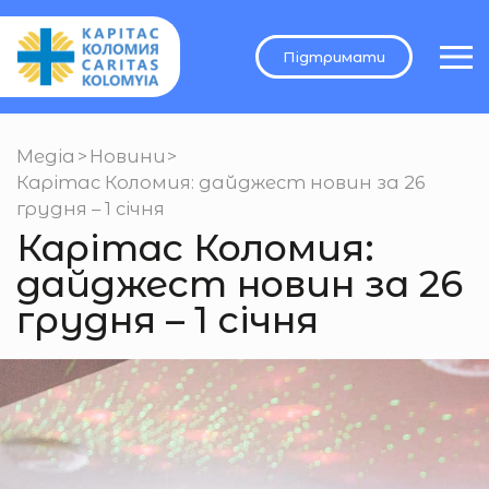
Підтримати
Медіа
>
Новини
>
Карітас Коломия: дайджест новин за 26
грудня – 1 січня
Карітас Коломия:
дайджест новин за 26
грудня – 1 січня