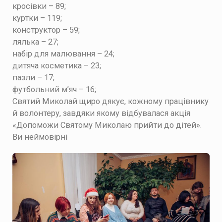
кросівки – 89;
куртки – 119;
конструктор – 59;
лялька – 27;
набір для малювання – 24;
дитяча косметика – 23;
пазли – 17;
футбольний м’яч – 16;
Святий Миколай щиро дякує, кожному працівнику
й волонтеру, завдяки якому відбувалася акція
«Допоможи Святому Миколаю прийти до дітей».
Ви неймовірні