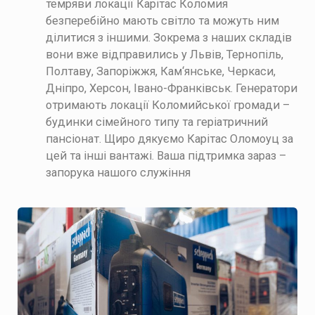
темряви локації Карітас Коломия
безперебійно мають світло та можуть ним
ділитися з іншими. Зокрема з наших складів
вони вже відправились у Львів, Тернопіль,
Полтаву, Запоріжжя, Кам‘янське, Черкаси,
Дніпро, Херсон, Івано-Франківськ. Генератори
отримають локації Коломийської громади –
будинки сімейного типу та геріатричний
пансіонат. Щиро дякуємо Карітас Оломоуц за
цей та інші вантажі. Ваша підтримка зараз –
запорука нашого служіння