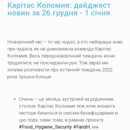
Карітас Коломия: дайджест
новин за 26 грудня - 1 січня
Новорічний час – то час чудес, а хто найкраще знає
про чудеса, як не дивовижна команда Карітас
Коломия. Весь передноворічний тиждень вони
трудилися, не покладаючи рук. Тож зараз ми
хочемо розповісти про останній тиждень 2022
року трішки більше.
Січень – це місяць зустрічей за родинним
столом. Карітас Коломия теж хоче якомога
частіше бачиться із своїми бенефіціарами в
цю пору, саме тому, в рамках проєкту
#Food_Нygiene_Security
#FandH
, ми