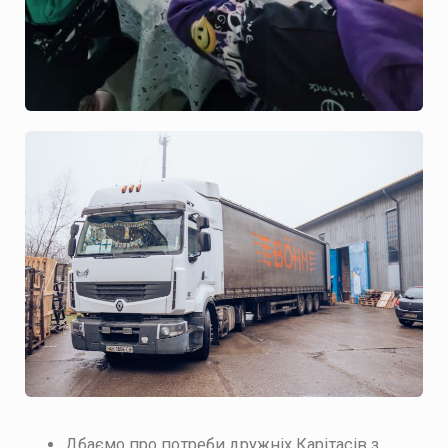
Дбаємо про потреби дружніх Карітасів з