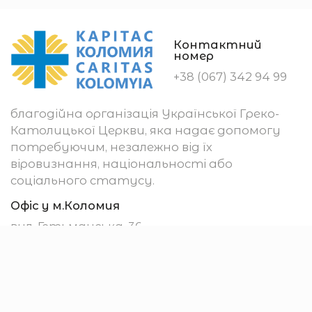
Контактний
номер
+38 (067) 342 94 99
благодійна організація Української Греко-
Католицької Церкви, яка надає допомогу
потребуючим, незалежно від їх
віровизнання, національності або
соціального статусу.
Офіс у м.Коломия
вул. Гетьманська, 36
м. Коломия
78200, Україна
Убезпечення