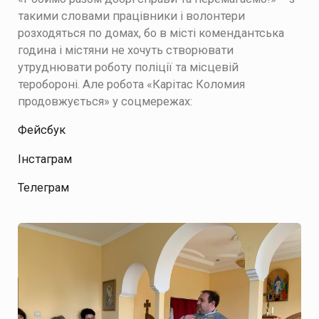
такими словами працівники і волонтери
розходяться по домах, бо в місті комендантська
година і містяни не хочуть створювати
утруднювати роботу поліції та місцевій
теробороні. Але робота «Карітас Коломия
продовжується» у соцмережах:
Фейсбук
Інстаграм
Телеграм