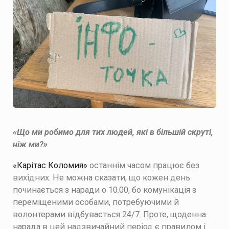
«Що ми робимо для тих людей, які в більшій скруті,
ніж ми?»
«Карітас Коломия»
останнім часом працює без
вихідних. Не можна сказати, що кожен день
починається з наради о 10.00, бо комунікація з
переміщеними особами, потребуючими й
волонтерами відбувається 24/7. Проте, щоденна
нарада в цей надзвичайний період є правилом і