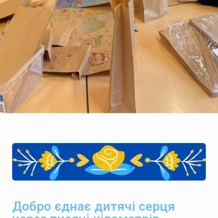
Добро єднає дитячі серця