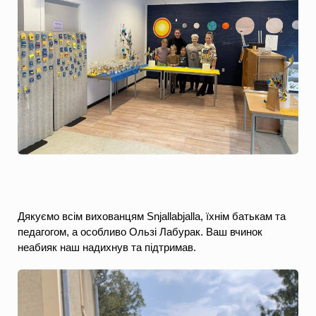
Дякуємо всім вихованцям Snjallabjalla, їхнім батькам та 
педагогом, а особливо Ользі Лабурак. Ваш вчинок 
неабияк наш надихнув та підтримав.