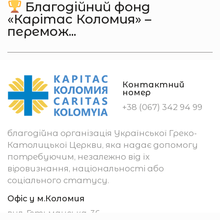
Благодійний фонд
«Карітас Коломия» –
перемож...
Контактний
номер
+38 (067) 342 94 99
благодійна організація Української Греко-
Католицької Церкви, яка надає допомогу
потребуючим, незалежно від їх
віровизнання, національності або
соціального статусу.
Офіс у м.Коломия
вул. Гетьманська, 36