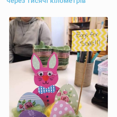
через тисячі кілометрів