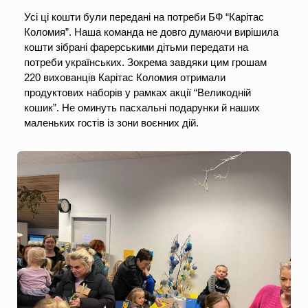
Усі ці кошти були передані на потреби БФ “Карітас 
Коломия”. Наша команда не довго думаючи вирішила 
кошти зібрані фарерськими дітьми передати на 
потреби українських. Зокрема завдяки цим грошам 
220 вихованців Карітас Коломия отримали 
продуктових наборів у рамках акції “Великодній 
кошик”. Не оминуть пасхальні подарунки й наших 
маленьких гостів із зони воєнних дій.